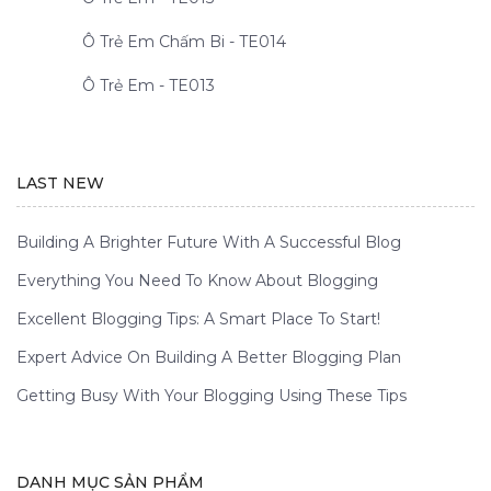
Ô Trẻ Em Chấm Bi - TE014
Ô Trẻ Em - TE013
LAST NEW
Building A Brighter Future With A Successful Blog
Everything You Need To Know About Blogging
Excellent Blogging Tips: A Smart Place To Start!
Expert Advice On Building A Better Blogging Plan
Getting Busy With Your Blogging Using These Tips
DANH MỤC SẢN PHẨM