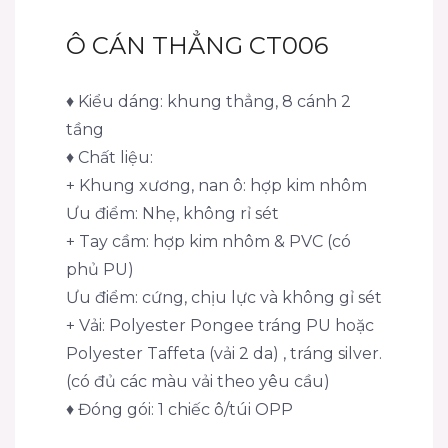
Ô CÁN THẲNG CT006
♦ Kiểu dáng: khung thẳng, 8 cánh 2
tầng
♦ Chất liệu:
+ Khung xương, nan ô: hợp kim nhôm
Ưu điểm: Nhẹ, không rỉ sét
+ Tay cầm: hợp kim nhôm & PVC (có
phủ PU)
Ưu điểm: cứng, chịu lực và không gỉ sét
+ Vải: Polyester Pongee tráng PU hoặc
Polyester Taffeta (vải 2 da) , tráng silver.
(có đủ các màu vải theo yêu cầu)
♦ Đóng gói: 1 chiếc ô/túi OPP