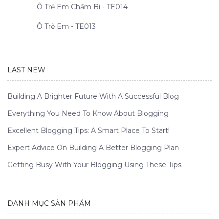
Ô Trẻ Em Chấm Bi - TE014
Ô Trẻ Em - TE013
LAST NEW
Building A Brighter Future With A Successful Blog
Everything You Need To Know About Blogging
Excellent Blogging Tips: A Smart Place To Start!
Expert Advice On Building A Better Blogging Plan
Getting Busy With Your Blogging Using These Tips
DANH MỤC SẢN PHẨM